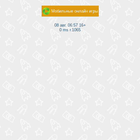
Мобильные онлайн игры
08 авг. 06:57
16+
0
ms
r.1065